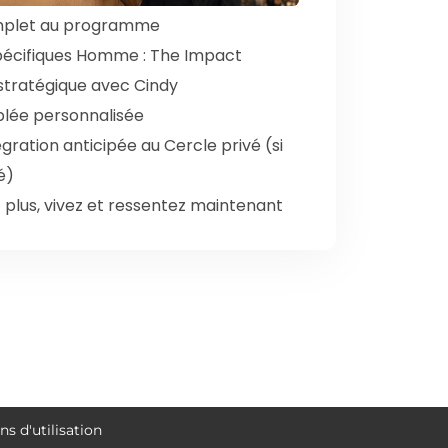
plet au programme
pécifiques Homme : The Impact
é stratégique avec Cindy
blée personnalisée
gration anticipée au Cercle privé (si
é)
 plus, vivez et ressentez maintenant
ns d'utilisation