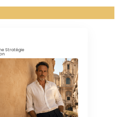
ne Stratégie
ion