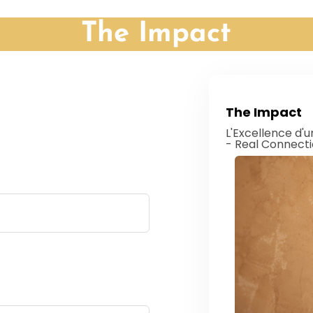
The Impact
The Impact
L'Excellence d'u
- Real Connect