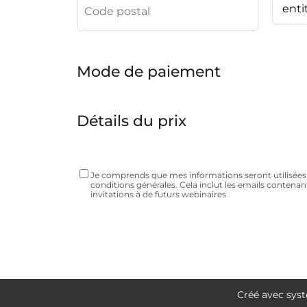
Mode de paiement
Détails du prix
Je comprends que mes informations seront utilisé
conditions générales. Cela inclut les emails contenant
invitations à de futurs webinaires
Créé avec syste