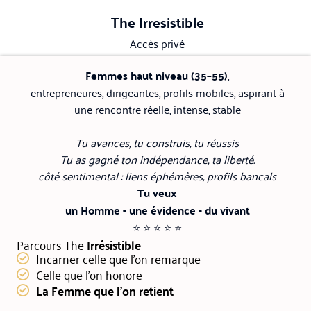
The Irresistible
Accès privé
Femmes haut niveau (35–55)
,
entrepreneures, dirigeantes, profils mobiles, aspirant à
une rencontre réelle, intense, stable
Tu avances, tu construis, tu réussis
Tu as gagné ton indépendance, ta liberté.
côté sentimental : liens éphémères, profils bancals
Tu veux
un Homme - une évidence - du vivant
⭐ ⭐ ⭐ ⭐ ⭐
Parcours The
Irrésistible
Incarner celle que l’on remarque
Celle que l’on honore
La Femme que l’on retient